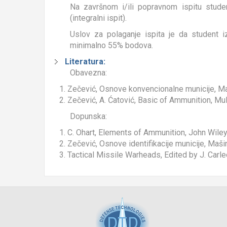
Na završnom i/ili popravnom ispitu student
(integralni ispit).
Uslov za polaganje ispita je da student 
minimalno 55% bodova.
Literatura:
Obavezna:
Zečević, Osnove konvencionalne municije, Maš
Zečević, A. Ćatović, Basic of Ammunition, Mul
Dopunska:
C. Ohart, Elements of Ammunition, John Wiley
Zečević, Osnove identifikacije municije, Mašin
Tactical Missile Warheads, Edited by J. Carle