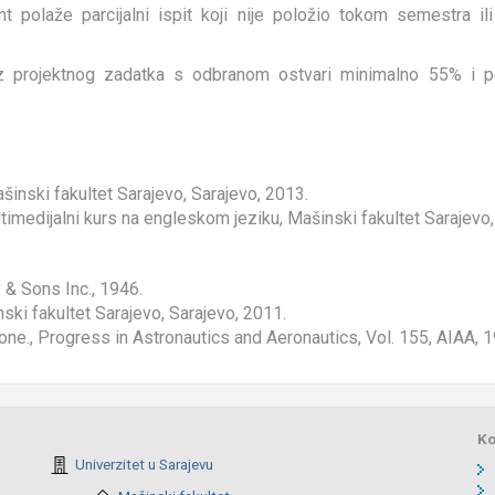
 polaže parcijalni ispit koji nije položio tokom semestra il
iz projektnog zadatka s odbranom ostvari minimalno 55% i po
inski fakultet Sarajevo, Sarajevo, 2013.
timedijalni kurs na engleskom jeziku, Mašinski fakultet Sarajevo,
 & Sons Inc., 1946.
ski fakultet Sarajevo, Sarajevo, 2011.
one., Progress in Astronautics and Aeronautics, Vol. 155, AIAA, 
Ko
Univerzitet u Sarajevu