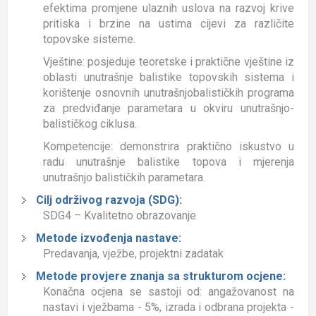
efektima promjene ulaznih uslova na razvoj krive
pritiska i brzine na ustima cijevi za različite
topovske sisteme.
Vještine: posjeduje teoretske i praktične vještine iz
oblasti unutrašnje balistike topovskih sistema i
korištenje osnovnih unutrašnjobalističkih programa
za predviđanje parametara u okviru unutrašnjo-
balističkog ciklusa.
Kompetencije: demonstrira praktično iskustvo u
radu unutrašnje balistike topova i mjerenja
unutrašnjo balističkih parametara.
Cilj održivog razvoja (SDG):
SDG4 – Kvalitetno obrazovanje
Metode izvođenja nastave:
Predavanja, vježbe, projektni zadatak
Metode provjere znanja sa strukturom ocjene:
Konačna ocjena se sastoji od: angažovanost na
nastavi i vježbama - 5%, izrada i odbrana projekta -