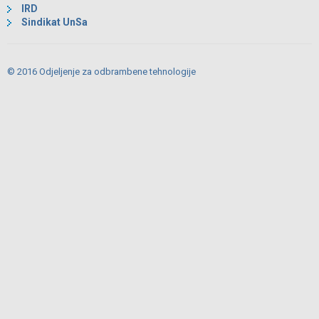
IRD
Sindikat UnSa
© 2016 Odjeljenje za odbrambene tehnologije