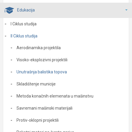
Edukacija
I Ciklus studija
II Ciklus studija
Aerodinamika projektila
Visoko-eksplozivni projektili
Unutrašnja balistika topova
Skladištenje municije
Metoda konačnih elemenata u mašinstvu
Savremani mašinski materijali
Protiv-oklopni projektili