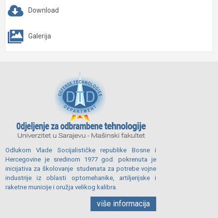
Download
Galerija
Odlukom Vlade Socijalističke republike Bosne i
Hercegovine je sredinom 1977 god. pokrenuta je
inicijativa za školovanje studenata za potrebe vojne
industrije iz oblasti optomehanike, artiljerijske i
raketne municije i oružja velikog kalibra.
više informacija