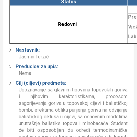
Status
Pre
Redovni
Vje
Lab
Nastavnik:
Jasmin Terzić
Preduslov za upis:
Nema
Cilj (ciljevi) predmeta:
Upoznavanje sa glavnim tipovima topovskih goriva
i njihovim karakteristikama, procesom
sagorijevanja goriva u topovskoj cijevi i balističkoj
bombi, efektima oblika punjenja goriva na odvijanje
balističkog ciklusa u cijevi, sa osnovnim modelima
unutrašnje balistike topova i minobacača. Student
će biti osposobljen da odredi termodinamičke
osobine goriva za topove i minobacače i da koristi