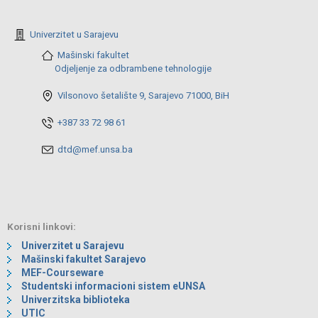
Univerzitet u Sarajevu
Mašinski fakultet
Odjeljenje za odbrambene tehnologije
Vilsonovo šetalište 9, Sarajevo 71000, BiH
+387 33 72 98 61
dtd@mef.unsa.ba
Korisni linkovi:
Univerzitet u Sarajevu
Mašinski fakultet Sarajevo
MEF-Courseware
Studentski informacioni sistem eUNSA
Univerzitska biblioteka
UTIC