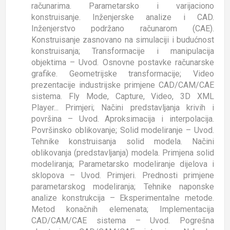
računarima. Parametarsko i varijaciono
konstruisanje. Inženjerske analize i CAD.
Inženjerstvo podržano računarom (CAE).
Konstruisanje zasnovano na simulaciji i budućnost
konstruisanja; Transformacije i manipulacija
objektima – Uvod. Osnovne postavke računarske
grafike. Geometrijske transformacije; Video
prezentacije industrijske primjene CAD/CAM/CAE
sistema. Fly Mode, Capture, Video, 3D XML
Player... Primjeri; Načini predstavljanja krivih i
površina – Uvod. Aproksimacija i interpolacija.
Površinsko oblikovanje; Solid modeliranje – Uvod.
Tehnike konstruisanja solid modela. Načini
oblikovanja (predstavljanja) modela. Primjena solid
modeliranja; Parametarsko modeliranje dijelova i
sklopova – Uvod. Primjeri. Prednosti primjene
parametarskog modeliranja; Tehnike naponske
analize konstrukcija – Eksperimentalne metode.
Metod konačnih elemenata; Implementacija
CAD/CAM/CAE sistema – Uvod. Pogrešna