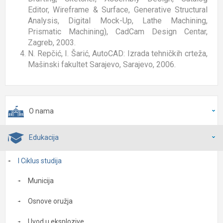
Editor, Wireframe & Surface, Generative Structural
Analysis, Digital Mock-Up, Lathe Machining,
Prismatic Machining), CadCam Design Centar,
Zagreb, 2003.
N. Repčić, I. Šarić, AutoCAD: Izrada tehničkih crteža,
Mašinski fakultet Sarajevo, Sarajevo, 2006.
O nama
Edukacija
I Ciklus studija
Municija
Osnove oružja
Uvod u eksplozive