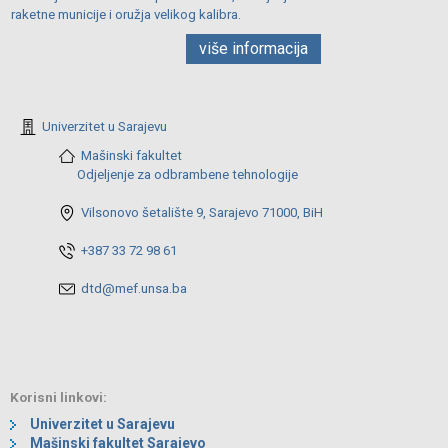
raketne municije i oružja velikog kalibra.
više informacija
Univerzitet u Sarajevu
Mašinski fakultet
Odjeljenje za odbrambene tehnologije
Vilsonovo šetalište 9, Sarajevo 71000, BiH
+387 33 72 98 61
dtd@mef.unsa.ba
Korisni linkovi:
Univerzitet u Sarajevu
Mašinski fakultet Sarajevo