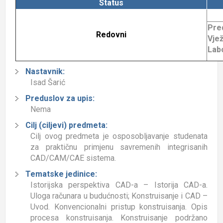
Status
Pre
Redovni
Vjež
Labo
Nastavnik:
Isad Šarić
Preduslov za upis:
Nema
Cilj (ciljevi) predmeta:
Cilj ovog predmeta je osposobljavanje studenata
za praktičnu primjenu savremenih integrisanih
CAD/CAM/CAE sistema.
Tematske jedinice:
Istorijska perspektiva CAD-a – Istorija CAD-a.
Uloga računara u budućnosti; Konstruisanje i CAD –
Uvod. Konvencionalni pristup konstruisanja. Opis
procesa konstruisanja. Konstruisanje podržano