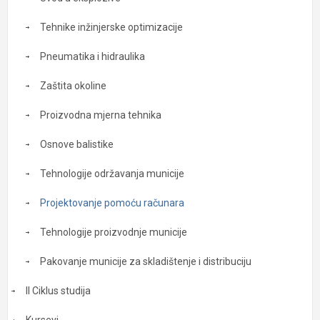
Tehnike inžinjerske optimizacije
Pneumatika i hidraulika
Zaštita okoline
Proizvodna mjerna tehnika
Osnove balistike
Tehnologije održavanja municije
Projektovanje pomoću računara
Tehnologije proizvodnje municije
Pakovanje municije za skladištenje i distribuciju
II Ciklus studija