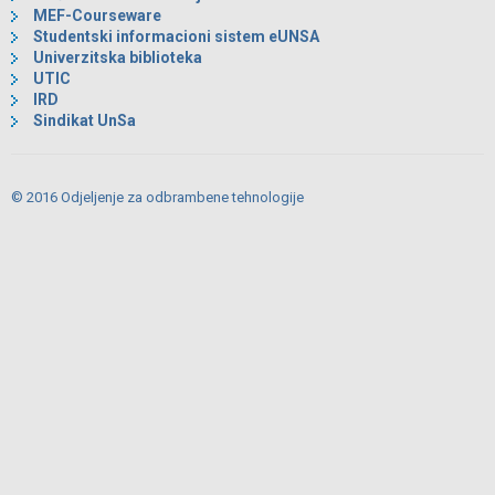
MEF-Courseware
Studentski informacioni sistem eUNSA
Univerzitska biblioteka
UTIC
IRD
Sindikat UnSa
© 2016 Odjeljenje za odbrambene tehnologije